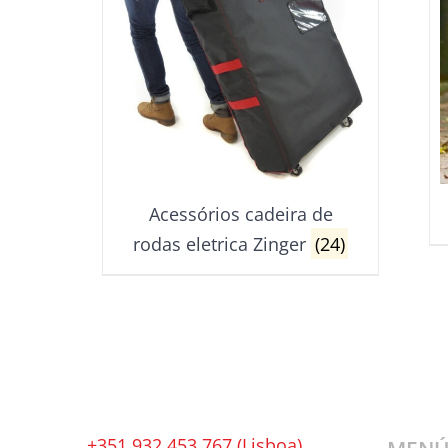
Acessórios cadeira de
rodas eletrica Zinger
(24)
+351 932 453 767 (Lisboa)