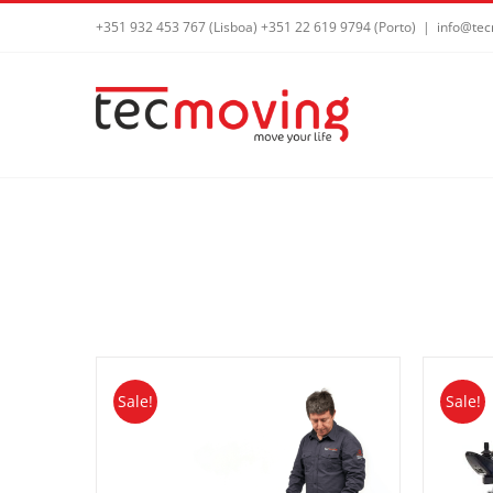
+351 932 453 767 (Lisboa) +351 22 619 9794 (Porto)
|
info@tec
Sale!
Sale!