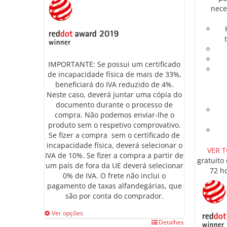
nece
IMPORTANTE: Se possui um certificado
de incapacidade física de mais de 33%,
beneficiará do IVA reduzido de 4%.
Neste caso, deverá juntar uma cópia do
documento durante o processo de
compra. Não podemos enviar-lhe o
produto sem o respetivo comprovativo.
Se fizer a compra sem o certificado de
incapacidade física, deverá selecionar o
VER 
IVA de 10%. Se fizer a compra a partir de
gratuito
um país de fora da UE deverá selecionar
72 h
0% de IVA. O frete não inclui o
pagamento de taxas alfandegárias, que
são por conta do comprador.
Ver opções
This
Detalhes