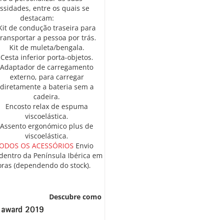
ssidades, entre os quais se
destacam:
Kit de condução traseira para
transportar a pessoa por trás.
Kit de muleta/bengala.
Cesta inferior porta-objetos.
Adaptador de carregamento
externo, para carregar
diretamente a bateria sem a
cadeira.
Encosto relax de espuma
viscoelástica.
Assento ergonómico plus de
viscoelástica.
TODOS OS ACESSÓRIOS
Envio
 dentro da Península Ibérica em
oras (dependendo do stock).
Descubre como