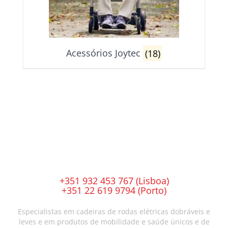
Acessórios Joytec
(18)
+351 932 453 767 (Lisboa)
+351 22 619 9794 (Porto)
Especialistas em cadeiras de rodas elétricas dobráveis e
leves e em produtos de mobilidade e saúde únicos e de