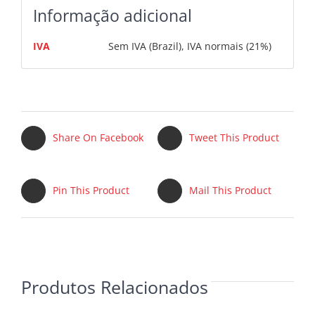
cadeira
Informação adicional
Zinger
IVA
Sem IVA (Brazil), IVA normais (21%)
Share On Facebook
Tweet This Product
Pin This Product
Mail This Product
Produtos Relacionados