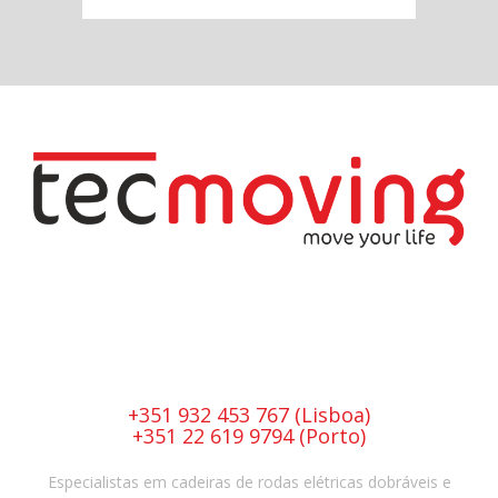
+351 932 453 767 (Lisboa)
+351 22 619 9794 (Porto)
Especialistas em cadeiras de rodas elétricas dobráveis e