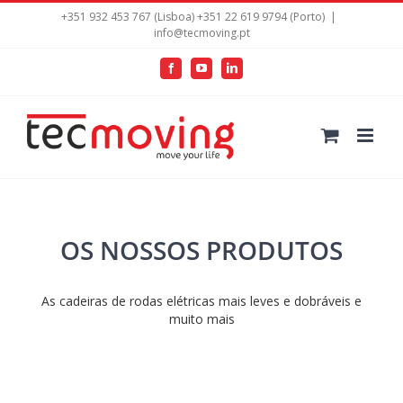
+351 932 453 767 (Lisboa) +351 22 619 9794 (Porto)
|
info@tecmoving.pt
Facebook
YouTube
LinkedIn
OS NOSSOS PRODUTOS
As cadeiras de rodas elétricas mais leves e dobráveis e
muito mais