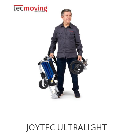
JOYTEC ULTRALIGHT