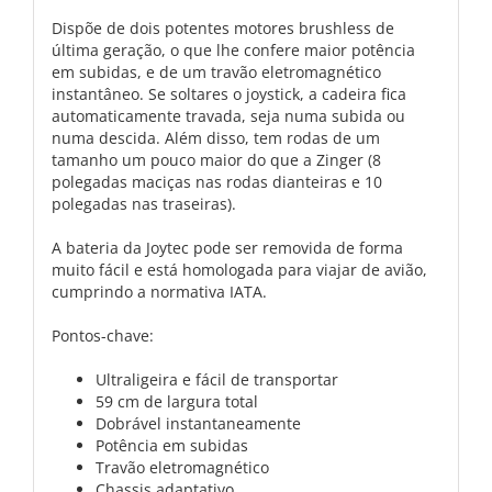
Dispõe de dois potentes motores brushless de
última geração, o que lhe confere maior potência
em subidas, e de um travão eletromagnético
instantâneo. Se soltares o joystick, a cadeira fica
automaticamente travada, seja numa subida ou
numa descida. Além disso, tem rodas de um
tamanho um pouco maior do que a Zinger (8
polegadas maciças nas rodas dianteiras e 10
polegadas nas traseiras).
A bateria da Joytec pode ser removida de forma
muito fácil e está homologada para viajar de avião,
cumprindo a normativa IATA.
Pontos-chave:
Ultraligeira e fácil de transportar
59 cm de largura total
Dobrável instantaneamente
Potência em subidas
Travão eletromagnético
Chassis adaptativo