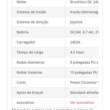
Motor
Brushless DC 24V ,200W
Sistema de travão
travão eletromagnético
Sistema de direção
Joystick
Batería
DC24V, 8.7 AH, 210 W/h,
Carregador
24V2A
Tempo de carga
4.5 Hour
Rodas dianteiras
8 polegadas PU sólido
Rodas traseiras
10 polegadas PU sólido
Cores
Preto/ Cinzento/ Verde
Apoio de braços
Standard almofadados P
Acessórios
Ver acessórios