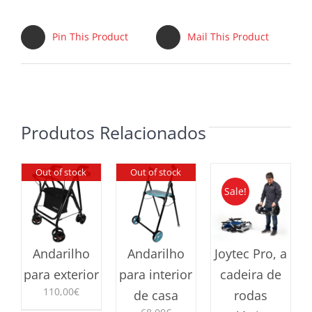
Pin This Product
Mail This Product
Produtos Relacionados
Out of stock
Out of stock
Sale!
Andarilho
Andarilho
Joytec Pro, a
para exterior
para interior
cadeira de
110,00
€
de casa
rodas