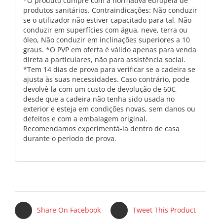
*O produto cumpre com a normativa europeia de
produtos sanitários. Contraindicações: Não conduzir
se o utilizador não estiver capacitado para tal, Não
conduzir em superfícies com água, neve, terra ou
óleo, Não conduzir em inclinações superiores a 10
graus. *O PVP em oferta é válido apenas para venda
direta a particulares, não para assistência social.
*Tem 14 dias de prova para verificar se a cadeira se
ajusta às suas necessidades. Caso contrário, pode
devolvê-la com um custo de devolução de 60€,
desde que a cadeira não tenha sido usada no
exterior e esteja em condições novas, sem danos ou
defeitos e com a embalagem original.
Recomendamos experimentá-la dentro de casa
durante o período de prova.
Share On Facebook
Tweet This Product