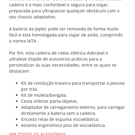
cadeira é a mais confortável e segura para viajar,
preparada para ultrapassar qualquer obstáculo com o
seu chassis adaptativo.
A bateria da Joytec pode ser removida de forma muito
fácil e está homologada para viajar de avião, cumprindo
a norma IATA.
Por fim, esta cadeira de rodas elétrica dobrável e
ultraleve dispõe de acessórios práticos para a
personalizar às suas necessidades, entre os quais se
destacam:
Kit de condução traseira para transportar a pessoa
por trás.
Kit de muleta/bengala.
Cesta inferior porta-objetos.
Adaptador de carregamento externo, para carregar
diretamente a bateria sem a cadeira.
Encosto relax de espuma viscoelástica.
Assento ergonómico plus de viscoelástica.
VER TODOS OS ACESSÓRIOS