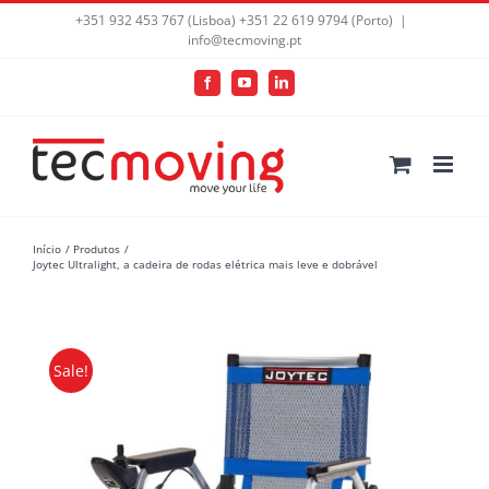
+351 932 453 767 (Lisboa) +351 22 619 9794 (Porto)
|
info@tecmoving.pt
Facebook
YouTube
LinkedIn
Início
Produtos
Joytec Ultralight, a cadeira de rodas elétrica mais leve e dobrável
Sale!