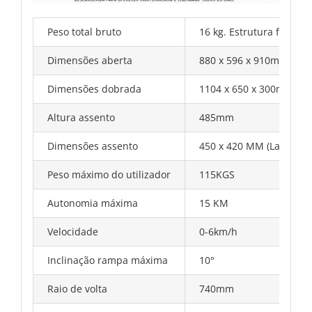
Peso total bruto
16 kg. Estrutura frontal: 
Dimensões aberta
880 x 596 x 910mm (Lar
Dimensões dobrada
1104 x 650 x 300mm (La
Altura assento
485mm
Dimensões assento
450 x 420 MM (Largura 
Peso máximo do utilizador
115KGS
Autonomia máxima
15 KM
Velocidade
0-6km/h
Inclinação rampa máxima
10°
Raio de volta
740mm