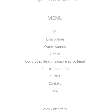
MENÚ
Início
Loja online
Quem somos
Videos
Condições de utilização e aviso legal
Pontos de venda
Outlet
Contato
Blog
CONTATO