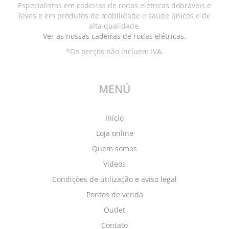
Especialistas em cadeiras de rodas elétricas dobráveis e
page
page
the
leves e em produtos de mobilidade e saúde únicos e de
product
alta qualidade.
page
Ver as nossas cadeiras de rodas elétricas.
*Os preços não incluem IVA.
MENÚ
Início
Loja online
Quem somos
Videos
Condições de utilização e aviso legal
Pontos de venda
Outlet
Contato