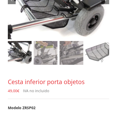
Cesta inferior porta objetos
49,00
€
IVA no incluido
Modelo
ZRSP02