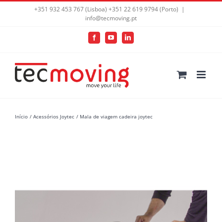
+351 932 453 767 (Lisboa) +351 22 619 9794 (Porto)
|
info@tecmoving.pt
Facebook
YouTube
LinkedIn
Início
Acessórios Joytec
Mala de viagem cadeira joytec