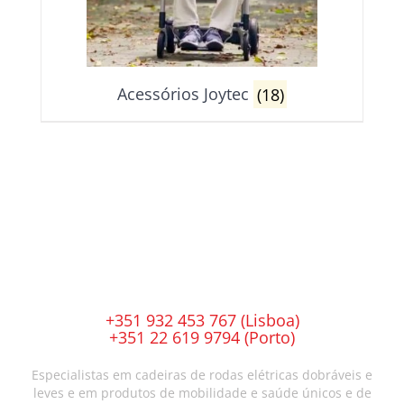
Acessórios Joytec
(18)
+351 932 453 767 (Lisboa)
+351 22 619 9794 (Porto)
Especialistas em cadeiras de rodas elétricas dobráveis e
leves e em produtos de mobilidade e saúde únicos e de