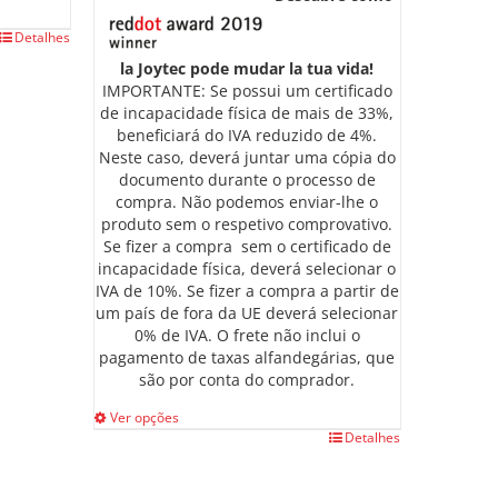
Detalhes
la Joytec pode mudar la tua vida!
IMPORTANTE: Se possui um certificado
de incapacidade física de mais de 33%,
beneficiará do IVA reduzido de 4%.
Neste caso, deverá juntar uma cópia do
documento durante o processo de
compra. Não podemos enviar-lhe o
produto sem o respetivo comprovativo.
Se fizer a compra sem o certificado de
incapacidade física, deverá selecionar o
IVA de 10%. Se fizer a compra a partir de
um país de fora da UE deverá selecionar
0% de IVA. O frete não inclui o
pagamento de taxas alfandegárias, que
são por conta do comprador.
Ver opções
This
Detalhes
product
has