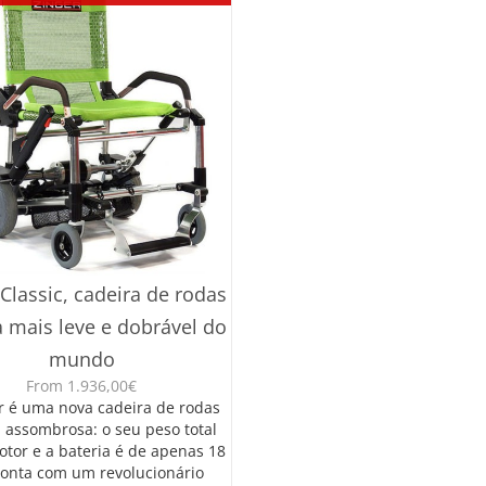
 Classic, cadeira de rodas
a mais leve e dobrável do
mundo
From
1.936,00
€
r é uma nova cadeira de rodas
a assombrosa: o seu peso total
tor e a bateria é de apenas 18
conta com um revolucionário