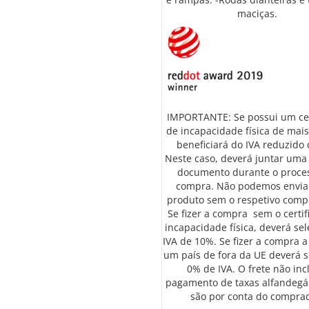
maciças.
IMPORTANTE: Se possui um cer
de incapacidade física de mai
beneficiará do IVA reduzido
Neste caso, deverá juntar uma
documento durante o proce
compra. Não podemos enviar
produto sem o respetivo compr
Se fizer a compra sem o certif
incapacidade física, deverá sel
IVA de 10%. Se fizer a compra a
um país de fora da UE deverá s
0% de IVA. O frete não inc
pagamento de taxas alfandegá
são por conta do compra