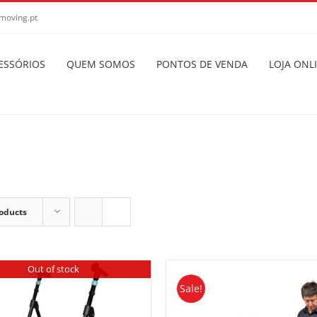
moving.pt
ESSÓRIOS
QUEM SOMOS
PONTOS DE VENDA
LOJA ONL
oducts
Out of stock
Sale!