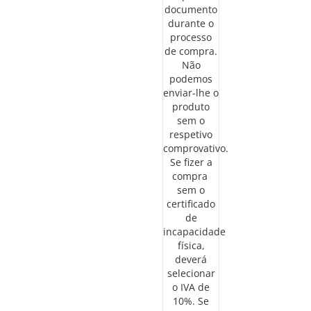
documento
durante o
processo
de compra.
Não
podemos
enviar-lhe o
produto
sem o
respetivo
comprovativo.
Se fizer a
compra
sem o
certificado
de
incapacidade
física,
deverá
selecionar
o IVA de
10%. Se