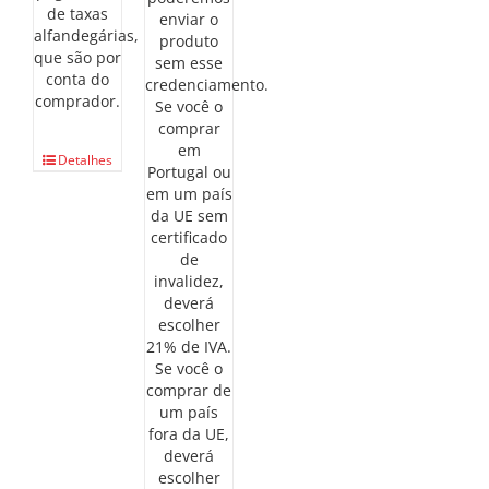
de taxas
enviar o
alfandegárias,
produto
que são por
sem esse
conta do
credenciamento.
comprador.
Se você o
comprar
em
Detalhes
Portugal ou
em um país
da UE sem
certificado
de
invalidez,
deverá
escolher
21% de IVA.
Se você o
comprar de
um país
fora da UE,
deverá
escolher