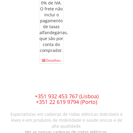
0% de IVA.
O frete não
inclui o
pagamento
de taxas
alfandegárias,
que são por
conta do
comprador.
Detalhes
+351 932 453 767 (Lisboa)
+351 22 619 9794 (Porto)
Especialistas em cadeiras de rodas elétricas dobráveis e
leves e em produtos de mobilidade e saúde únicos e de
alta qualidade.
Ver as nossas cadeiras de rodas elétricas.